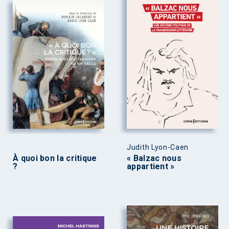
Judith Lyon-Caen
À quoi bon la critique
« Balzac nous
?
appartient »