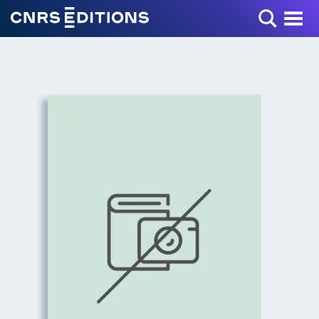
Toggle Menu