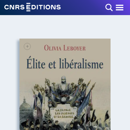
Toggle Menu
+