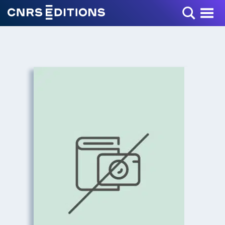
Toggle Menu