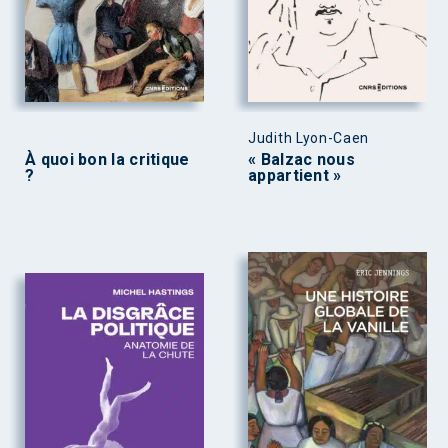
Judith Lyon-Caen
À quoi bon la critique
« Balzac nous
?
appartient »