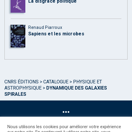
La disgrâce politique
Renaud Piarroux
Sapiens et les microbes
CNRS ÉDITIONS
>
CATALOGUE
>
PHYSIQUE ET
ASTROPHYSIQUE
>
DYNAMIQUE DES GALAXIES
SPIRALES
Nous utilisons les cookies pour améliorer votre expérience