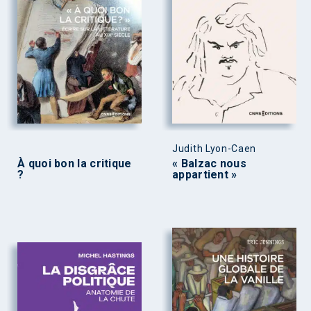
Judith Lyon-Caen
À quoi bon la critique
« Balzac nous
?
appartient »