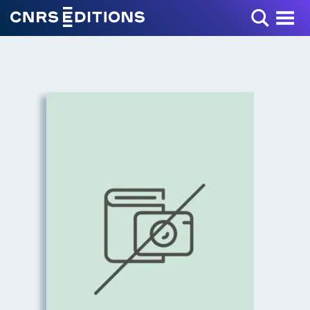
Toggle Menu