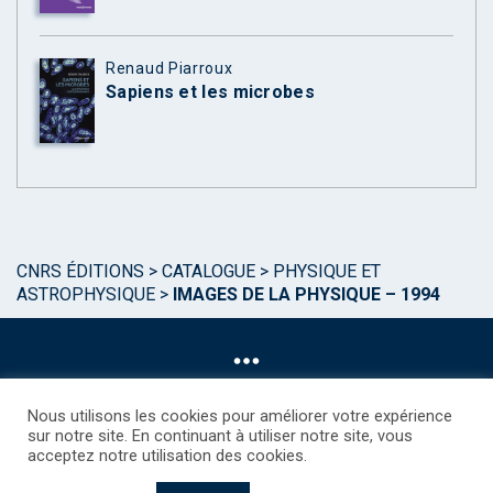
Renaud Piarroux
Sapiens et les microbes
CNRS ÉDITIONS
>
CATALOGUE
>
PHYSIQUE ET
ASTROPHYSIQUE
>
IMAGES DE LA PHYSIQUE – 1994
Nous utilisons les cookies pour améliorer votre expérience
sur notre site. En continuant à utiliser notre site, vous
acceptez notre utilisation des cookies.
©CNRS EDITIONS 2025
Mentions légales
Politique des Cookies
Consentement