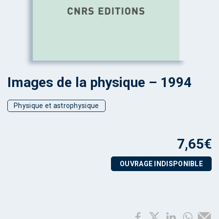
Images de la physique – 1994
Physique et astrophysique
7,65
€
OUVRAGE INDISPONIBLE