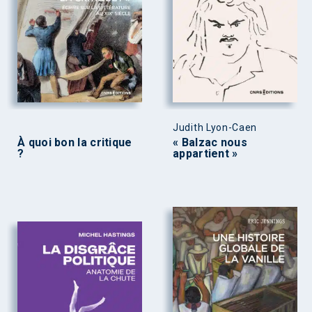
Judith Lyon-Caen
À quoi bon la critique
« Balzac nous
?
appartient »