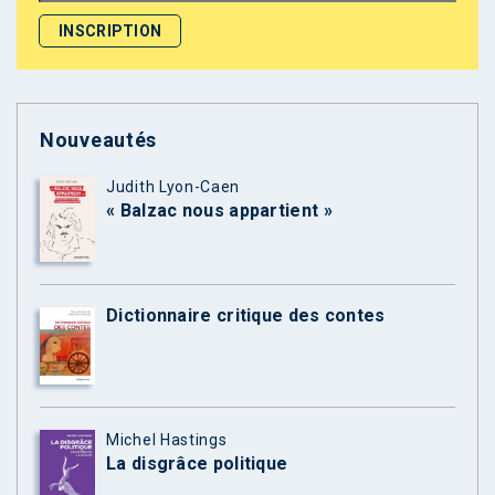
Nouveautés
Judith Lyon-Caen
« Balzac nous appartient »
Dictionnaire critique des contes
Michel Hastings
La disgrâce politique