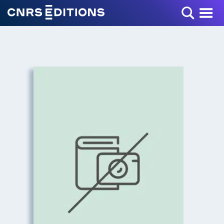
Toggle Menu