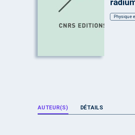
radiu
Physique e
AUTEUR(S)
DÉTAILS