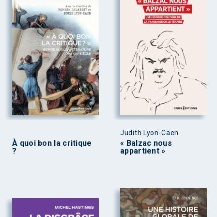
Judith Lyon-Caen
À quoi bon la critique
« Balzac nous
?
appartient »