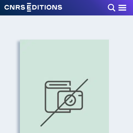
Toggle Menu