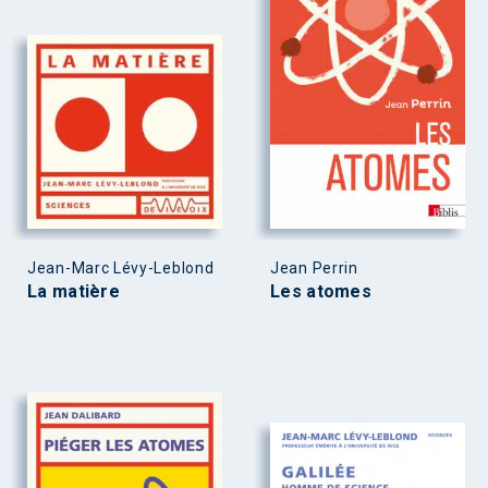
Jean-Marc Lévy-Leblond
Jean Perrin
La matière
Les atomes