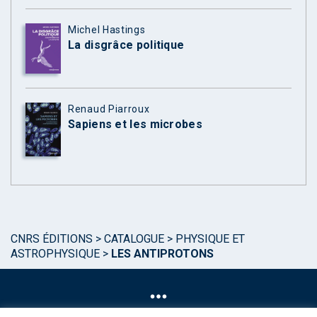
Michel Hastings
La disgrâce politique
Renaud Piarroux
Sapiens et les microbes
CNRS ÉDITIONS
>
CATALOGUE
>
PHYSIQUE ET
ASTROPHYSIQUE
>
LES ANTIPROTONS