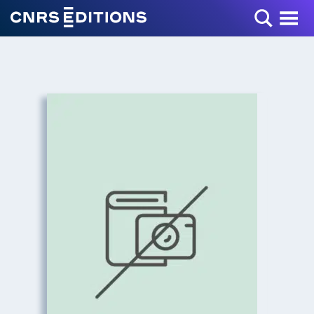
Toggle Menu