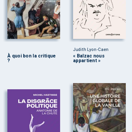
Judith Lyon-Caen
À quoi bon la critique
« Balzac nous
?
appartient »