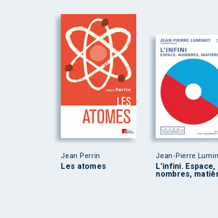
Jean Perrin
Jean-Pierre Lumi
Les atomes
L’infini. Espace,
nombres, matiè