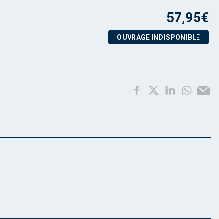
57,95
€
OUVRAGE INDISPONIBLE