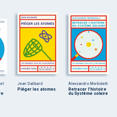
net
Jean Dalibard
Alessandro Morbidelli
Piéger les atomes
Retracer l’histoire
re
du Système solaire