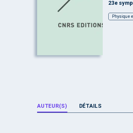
23e symp
Physique e
AUTEUR(S)
DÉTAILS