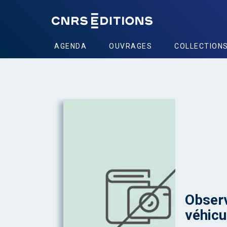
AGENDA
OUVRAGES
COLLECTION
Observ
véhicu