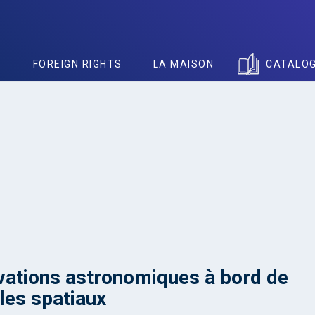
S
FOREIGN RIGHTS
LA MAISON
CATALO
ations astronomiques à bord de
les spatiaux