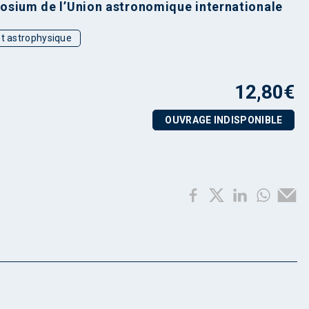
osium de l’Union astronomique internationale
t astrophysique
12,80
€
OUVRAGE INDISPONIBLE