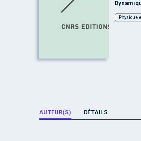
Dynamique
Physique e
AUTEUR(S)
DÉTAILS