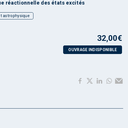
 réactionnelle des états excités
t astrophysique
32,00
€
OUVRAGE INDISPONIBLE