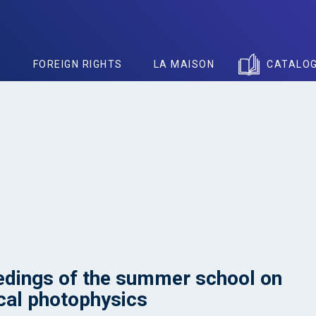
S
FOREIGN RIGHTS
LA MAISON
CATALO
dings of the summer school on
al photophysics