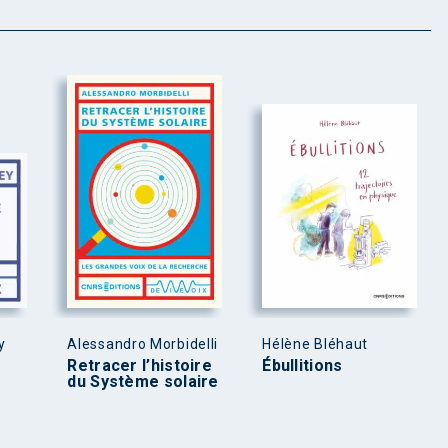
y
Alessandro Morbidelli
Hélène Bléhaut
Retracer l’histoire
Ébullitions
du Système solaire