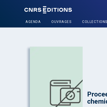
AGENDA
OUVRAGES
COLLECTION
Procee
chemic