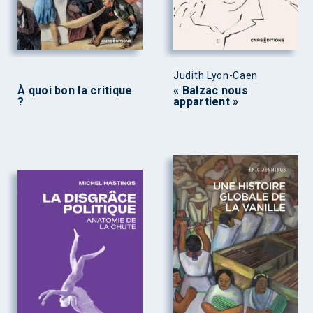
Judith Lyon-Caen
À quoi bon la critique
« Balzac nous
?
appartient »