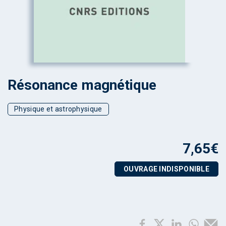
Résonance magnétique
Physique et astrophysique
7,65
€
OUVRAGE INDISPONIBLE