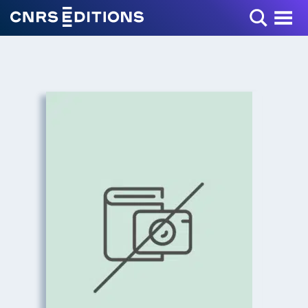
Toggle Menu