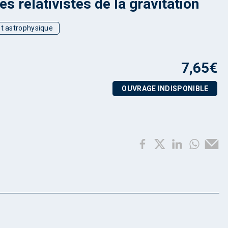
es relativistes de la gravitation
t astrophysique
7,65
€
OUVRAGE INDISPONIBLE