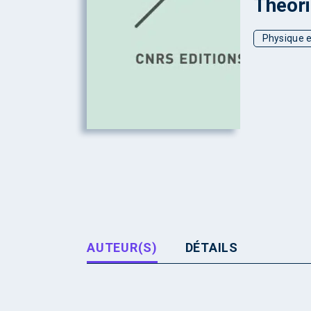
Théori
Physique e
AUTEUR(S)
DÉTAILS