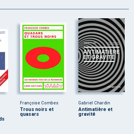
Françoise Combes
Gabriel Chardin
Trous noirs et
Antimatière et
quasars
gravité
ds