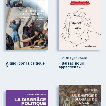
Judith Lyon-Caen
À quoi bon la critique
« Balzac nous
?
appartient »