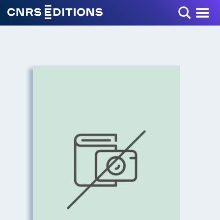
Toggle Menu