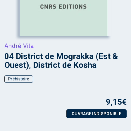
André Vila
04 District de Mograkka (Est &
Ouest), District de Kosha
Préhistoire
9,15
€
OUVRAGE INDISPONIBLE