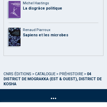
Michel Hastings
La disgrâce politique
Renaud Piarroux
Sapiens et les microbes
CNRS ÉDITIONS
>
CATALOGUE
>
PRÉHISTOIRE
>
04
DISTRICT DE MOGRAKKA (EST & OUEST), DISTRICT DE
KOSHA