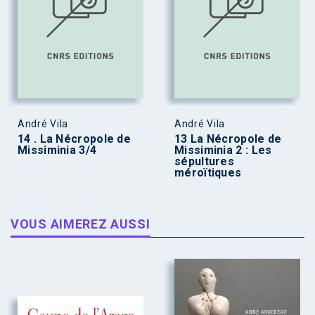
André Vila
André Vila
14 . La Nécropole de
13 La Nécropole de
Missiminia 3/4
Missiminia 2 : Les
sépultures
méroïtiques
VOUS AIMEREZ AUSSI