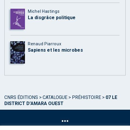
Michel Hastings
La disgrâce politique
Renaud Piarroux
Sapiens et les microbes
CNRS ÉDITIONS
>
CATALOGUE
>
PRÉHISTOIRE
>
07 LE
DISTRICT D’AMARA OUEST