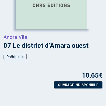
André Vila
07 Le district d’Amara ouest
Préhistoire
10,65
€
OUVRAGE INDISPONIBLE