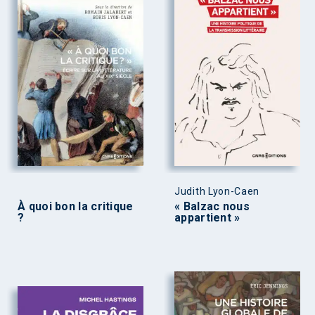
Judith Lyon-Caen
À quoi bon la critique
« Balzac nous
?
appartient »