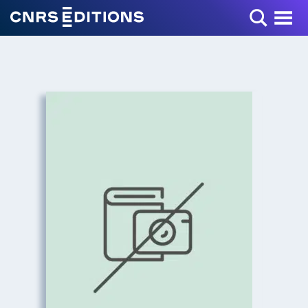
Toggle Menu