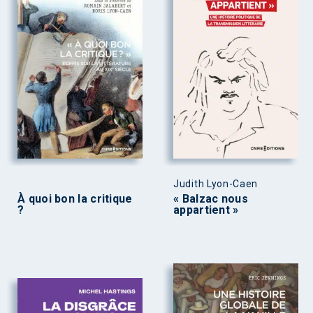
Judith Lyon-Caen
À quoi bon la critique
« Balzac nous
?
appartient »