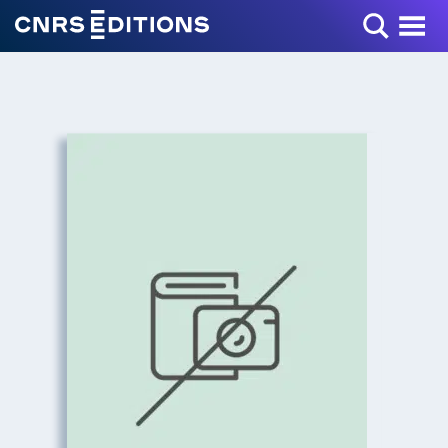
Toggle Menu