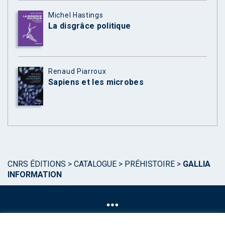
Michel Hastings
La disgrâce politique
Renaud Piarroux
Sapiens et les microbes
CNRS ÉDITIONS
>
CATALOGUE
>
PRÉHISTOIRE
>
GALLIA
INFORMATION