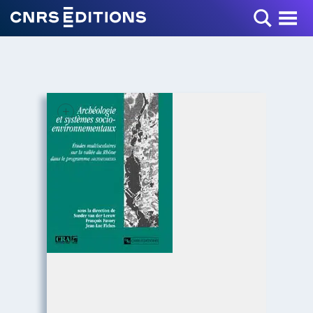
Toggle Menu
+