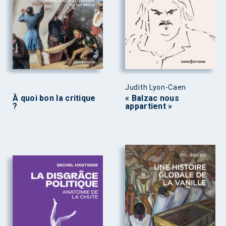
Judith Lyon-Caen
À quoi bon la critique
« Balzac nous
?
appartient »