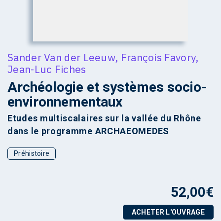
Sander Van der Leeuw
,
François Favory
,
Jean-Luc Fiches
Archéologie et systèmes socio-
environnementaux
Etudes multiscalaires sur la vallée du Rhône
dans le programme ARCHAEOMEDES
Préhistoire
52,00
€
ACHETER L'OUVRAGE