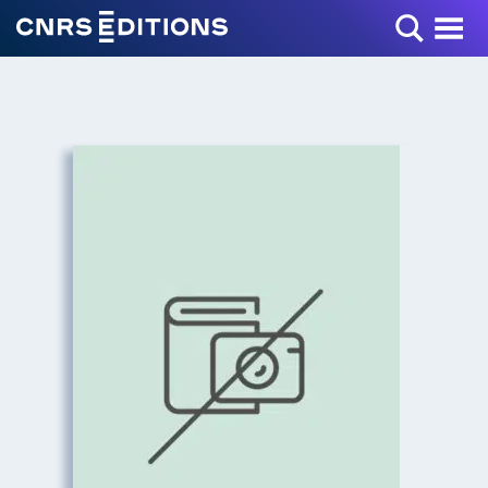
Toggle Menu