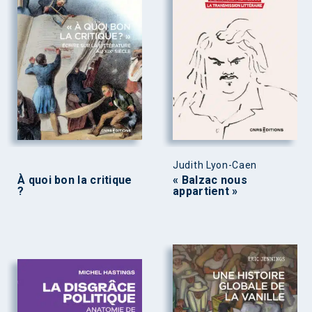
Judith Lyon-Caen
À quoi bon la critique
« Balzac nous
?
appartient »