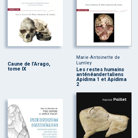
Marie-Antoinette de
Lumley
Caune de l’Arago,
tome IX
Les restes humains
anténéandertaliens
Apidima 1 et Apidima
2