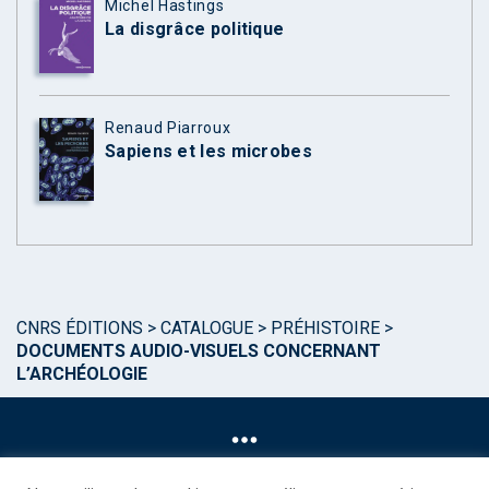
Michel Hastings
La disgrâce politique
Renaud Piarroux
Sapiens et les microbes
CNRS ÉDITIONS
>
CATALOGUE
>
PRÉHISTOIRE
>
DOCUMENTS AUDIO-VISUELS CONCERNANT
L’ARCHÉOLOGIE