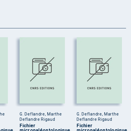
the
G. Deflandre, Marthe
G. Deflandre, Marthe
Deflandre Rigaud
Deflandre Rigaud
Fichier
Fichier
ogique
micropaléontologique
micropaléontologique