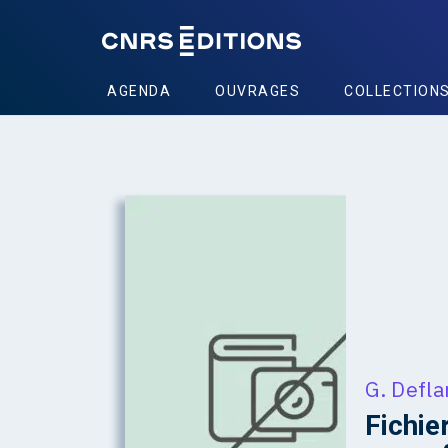
AGENDA
OUVRAGES
COLLECTION
G. Defla
Fichie