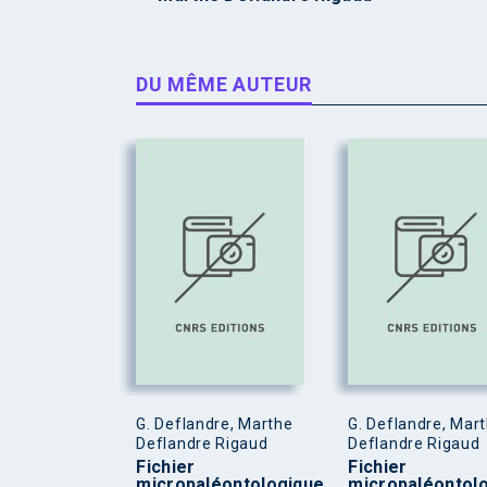
DU MÊME AUTEUR
G. Deflandre, Marthe
G. Deflandre, Mar
Deflandre Rigaud
Deflandre Rigaud
Fichier
Fichier
micropaléontologique
micropaléontol