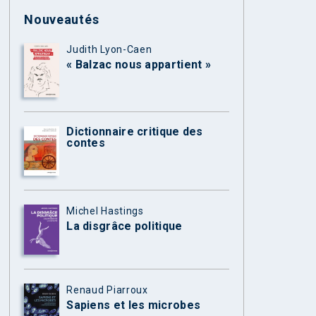
Nouveautés
Judith Lyon-Caen
« Balzac nous appartient »
Dictionnaire critique des
contes
Michel Hastings
La disgrâce politique
Renaud Piarroux
Sapiens et les microbes