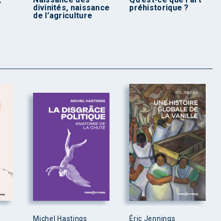
divinités, naissance
préhistorique ?
de l’agriculture
Michel Hastings
Éric Jennings