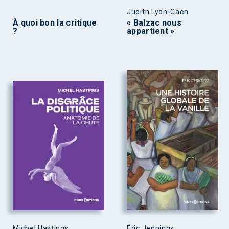
Judith Lyon-Caen
À quoi bon la critique
« Balzac nous
?
appartient »
Michel Hastings
Éric Jennings