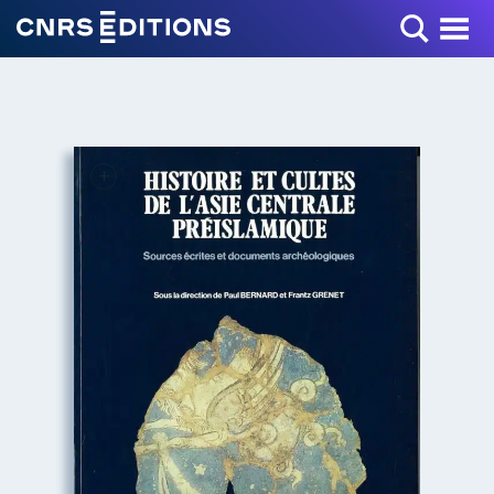
Toggle Menu
+