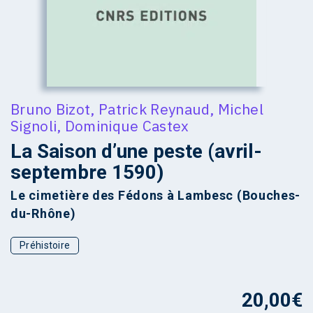
Bruno Bizot
,
Patrick Reynaud
,
Michel
Signoli
,
Dominique Castex
La Saison d’une peste (avril-
septembre 1590)
Le cimetière des Fédons à Lambesc (Bouches-
du-Rhône)
Préhistoire
20,00
€