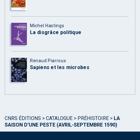
Michel Hastings
La disgrâce politique
Renaud Piarroux
Sapiens et les microbes
CNRS ÉDITIONS
>
CATALOGUE
>
PRÉHISTOIRE
>
LA
SAISON D’UNE PESTE (AVRIL-SEPTEMBRE 1590)