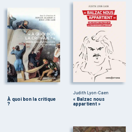
Judith Lyon-Caen
À quoi bon la critique
« Balzac nous
?
appartient »