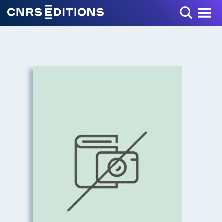
Toggle Menu