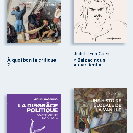
Judith Lyon-Caen
À quoi bon la critique
« Balzac nous
?
appartient »