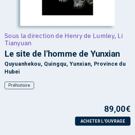
Sous la direction de
Henry de Lumley
,
Li
Tianyuan
Le site de l’homme de Yunxian
Quyuanhekou, Quingqu, Yunxian, Province du
Hubei
Préhistoire
89,00
€
ACHETER L'OUVRAGE