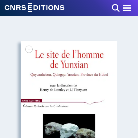
Toggle Menu
+