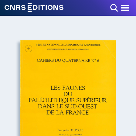
Toggle Menu
+