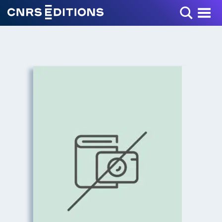
Toggle Menu