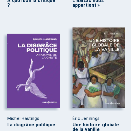
À quoi bon la critique
« Balzac nous
?
appartient »
Michel Hastings
Éric Jennings
La disgrâce politique
Une histoire globale
de la vanille