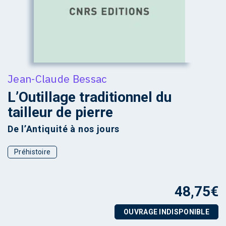
Jean-Claude Bessac
L’Outillage traditionnel du
tailleur de pierre
De l’Antiquité à nos jours
Préhistoire
48,75
€
OUVRAGE INDISPONIBLE