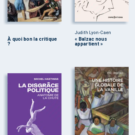
Judith Lyon-Caen
À quoi bon la critique
« Balzac nous
?
appartient »