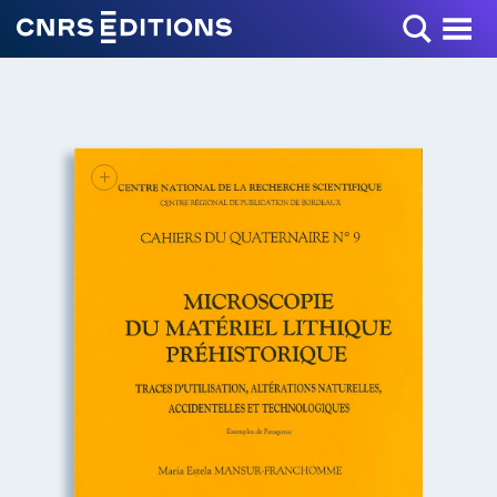
Toggle Menu
+