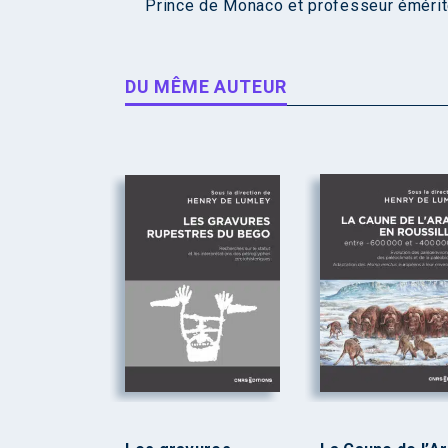
Prince de Monaco et professeur émérite
DU MÊME AUTEUR