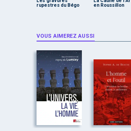
Les gravures
La Caune de l’A
rupestres du Bégo
en Roussillon
VOUS AIMEREZ AUSSI