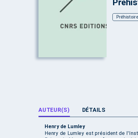
Préhis
Préhistoir
AUTEUR(S)
DÉTAILS
Henry de Lumley
Henry de Lumley est président de l'Inst