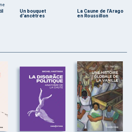
une
il
Un bouquet
La Caune de l’Arago
d’ancêtres
en Roussillon