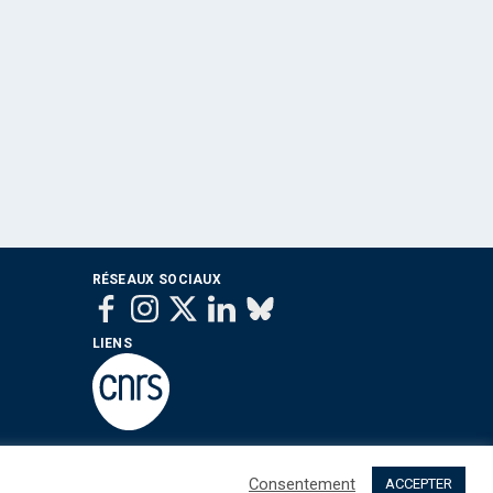
RÉSEAUX SOCIAUX
LIENS
Consentement
ACCEPTER
 sommes nous ?
Contact