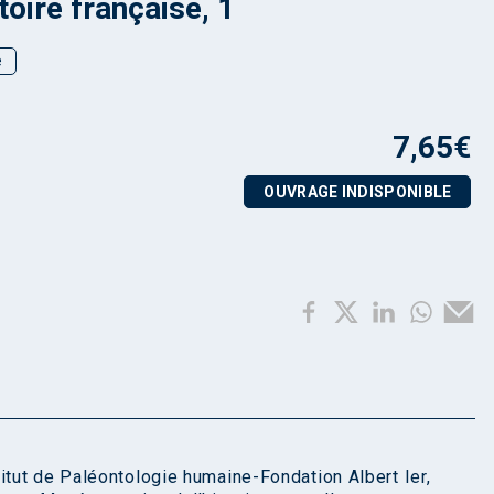
toire française, 1
e
7,65
€
OUVRAGE INDISPONIBLE
itut de Paléontologie humaine-Fondation Albert Ier,