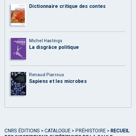
Dictionnaire critique des contes
Michel Hastings
La disgrâce politique
Renaud Piarroux
Sapiens et les microbes
CNRS ÉDITIONS
>
CATALOGUE
>
PRÉHISTOIRE
>
RECUEIL