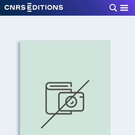
Toggle Menu