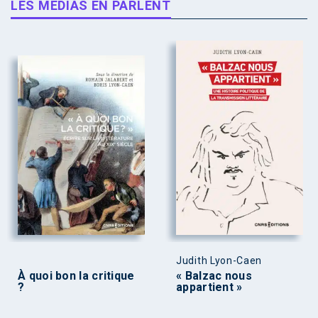
LES MÉDIAS EN PARLENT
Judith Lyon-Caen
À quoi bon la critique
« Balzac nous
?
appartient »