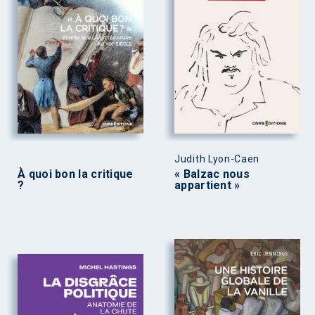
Judith Lyon-Caen
À quoi bon la critique
« Balzac nous
?
appartient »