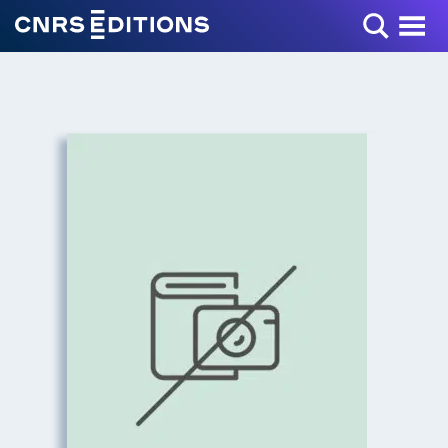
Toggle Menu