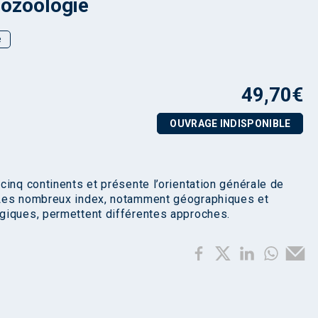
éozoologie
e
49,70
€
OUVRAGE INDISPONIBLE
cinq continents et présente l’orientation générale de
 Les nombreux index, notamment géographiques et
giques, permettent différentes approches.