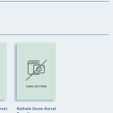
rset,
Nathalie Desse-Berset