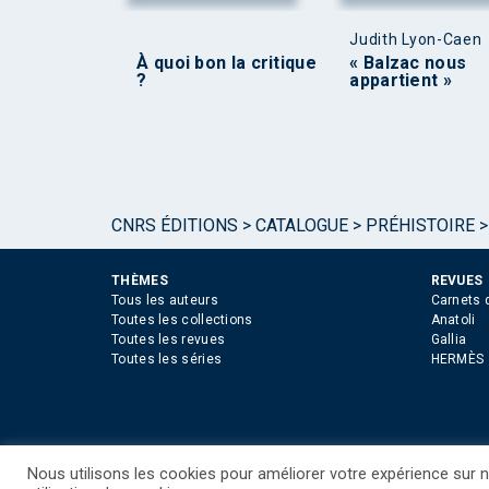
Judith Lyon-Caen
À quoi bon la critique
« Balzac nous
?
appartient »
CNRS ÉDITIONS
>
CATALOGUE
>
PRÉHISTOIRE
THÈMES
REVUES
Tous les auteurs
Carnets 
Toutes les collections
Anatoli
Toutes les revues
Gallia
Toutes les séries
HERMÈS
Nous utilisons les cookies pour améliorer votre expérience sur no