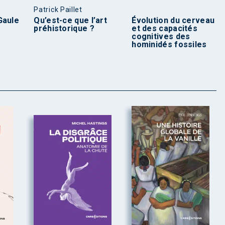
Patrick Paillet
Gaule
Qu’est-ce que l’art
Évolution du cerveau
préhistorique ?
et des capacités
cognitives des
hominidés fossiles