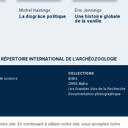
Michel Hastings
Éric Jennings
La disgrâce politique
Une histoire globale
de la vanille
>
RÉPERTOIRE INTERNATIONAL DE L’ARCHÉOZOOLOGIE
COLLECTIONS
de science
Biblis
CNRS Alpha
Les Grandes Voix de la Recherche
Documentation photographique
tre site. En continuant à utiliser notre site, vous acceptez notre