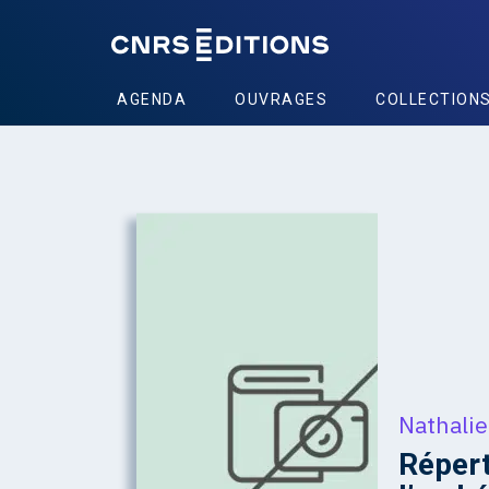
AGENDA
OUVRAGES
COLLECTION
Nathali
Répert