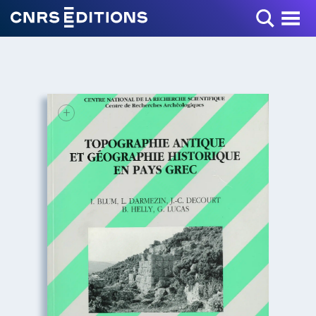
Toggle Menu
+