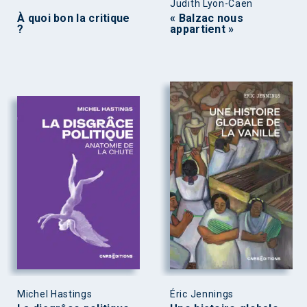
Judith Lyon-Caen
À quoi bon la critique
« Balzac nous
?
appartient »
Michel Hastings
Éric Jennings