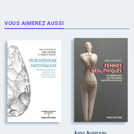
VOUS AIMEREZ AUSSI
Anne Augereau