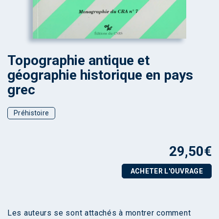
Topographie antique et
géographie historique en pays
grec
Préhistoire
29,50
€
ACHETER L'OUVRAGE
Les auteurs se sont attachés à montrer comment