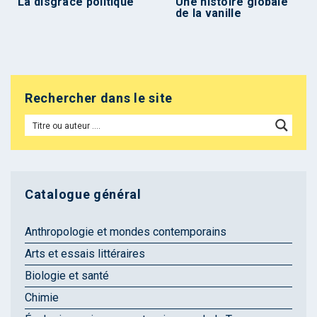
La disgrâce politique
Une histoire globale
de la vanille
Rechercher dans le site
Catalogue général
Anthropologie et mondes contemporains
Arts et essais littéraires
Biologie et santé
Chimie