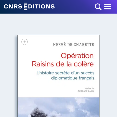
Toggle Menu
+