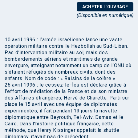
ACHETER L'OUVRAGE
(Disponible en numérique)
10 avril 1996 : l’armée israélienne lance une vaste
opération militaire contre le Hezbollah au Sud-Liban.
Pas d’intervention militaire au sol, mais des
bombardements aériens et maritimes de grande
envergure, atteignant notamment un camp de l’ONU où
s’étaient réfugiés de nombreux civils, dont des
enfants. Nom de code : « Raisins de la colère ».
26 avril 1996 : le cessez-le-feu est déclaré grâce à
l’effort de médiation de la France et de son ministre
des Affaires étrangères, Hervé de Charette. Parti sur
place le 15 avril avec une équipe de diplomates
expérimentés, il fait pendant 13 jours la navette
diplomatique entre Beyrouth, Tel-Aviv, Damas et le
Caire. Dans l’histoire politique française, cette
méthode, que Henry Kissinger appelait la shuttle
diplomacy, n’avait pas de précédent.