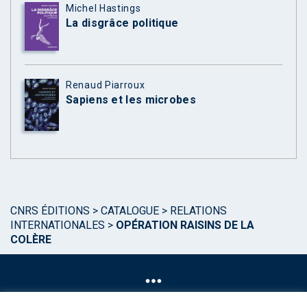
Michel Hastings
La disgrâce politique
Renaud Piarroux
Sapiens et les microbes
CNRS ÉDITIONS
>
CATALOGUE
>
RELATIONS
INTERNATIONALES
>
OPÉRATION RAISINS DE LA
COLÈRE