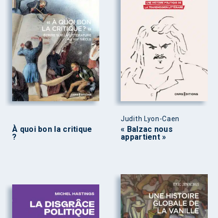
Judith Lyon-Caen
À quoi bon la critique
« Balzac nous
?
appartient »