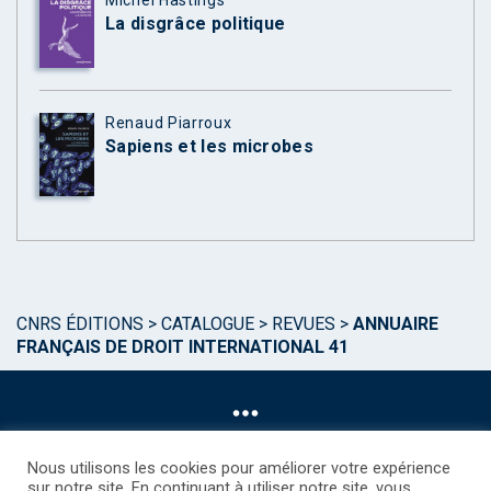
La disgrâce politique
Renaud Piarroux
Sapiens et les microbes
CNRS ÉDITIONS
>
CATALOGUE
>
REVUES
>
ANNUAIRE
FRANÇAIS DE DROIT INTERNATIONAL 41
Nous utilisons les cookies pour améliorer votre expérience
sur notre site. En continuant à utiliser notre site, vous