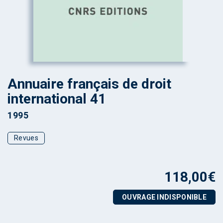
Annuaire français de droit
international 41
1995
Revues
118,00
€
OUVRAGE INDISPONIBLE