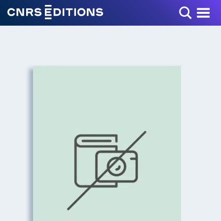
Toggle Menu