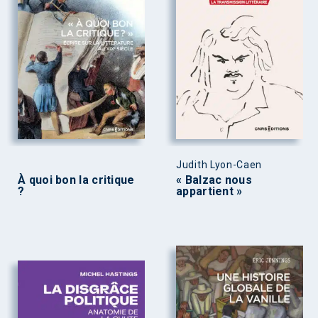
Judith Lyon-Caen
À quoi bon la critique
« Balzac nous
?
appartient »