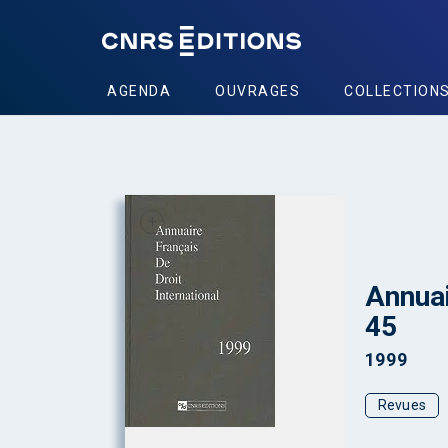
AGENDA
OUVRAGES
COLLECTION
+
Annuai
45
1999
Revues