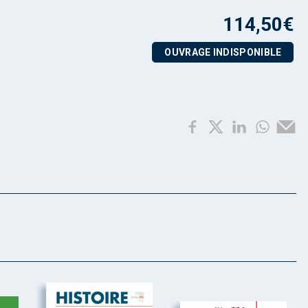
114,50
€
OUVRAGE INDISPONIBLE