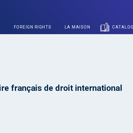
S
FOREIGN RIGHTS
LA MAISON
CATALO
re français de droit international