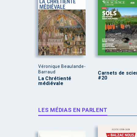
Véronique Beaulande-
Barraud
Carnets de sci
#20
La Chrétienté
médiévale
LES MÉDIAS EN PARLENT