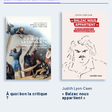
Judith Lyon-Caen
À quoi bon la critique
« Balzac nous
?
appartient »