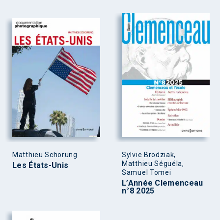
Matthieu Schorung
Sylvie Brodziak,
Matthieu Séguéla,
Les États-Unis
Samuel Tomei
L’Année Clemenceau
n°8 2025