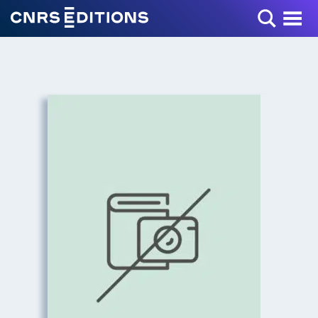
Toggle Menu