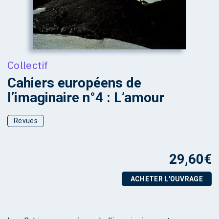
Collectif
Cahiers européens de
l’imaginaire n°4 : L’amour
Revues
29,60
€
ACHETER L'OUVRAGE