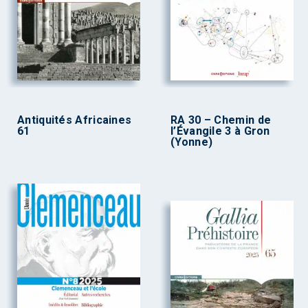
Antiquités Africaines
RA 30 – Chemin de
61
l’Évangile 3 à Gron
(Yonne)