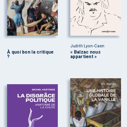
Judith Lyon-Caen
À quoi bon la critique
« Balzac nous
?
appartient »