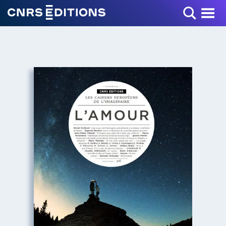
Toggle Menu
+