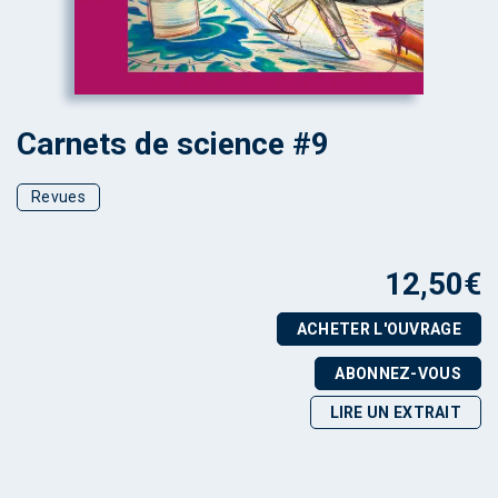
Carnets de science #9
Revues
12,50
€
ACHETER L'OUVRAGE
ABONNEZ-VOUS
LIRE UN EXTRAIT