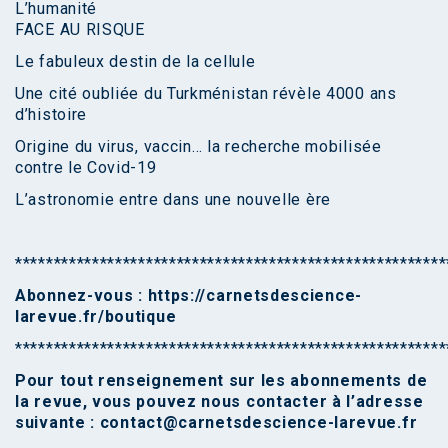
L’humanité
FACE AU RISQUE
Le fabuleux destin de la cellule
Une cité oubliée du Turkménistan révèle 4000 ans
d’histoire
Origine du virus, vaccin… la recherche mobilisée
contre le Covid-19
L’astronomie entre dans une nouvelle ère
********************************************************
Abonnez-vous :
https://carnetsdescience-
larevue.fr/boutique
********************************************************
Pour tout renseignement sur les abonnements de
la revue, vous pouvez nous contacter à l’adresse
suivante :
contact@carnetsdescience-larevue.fr