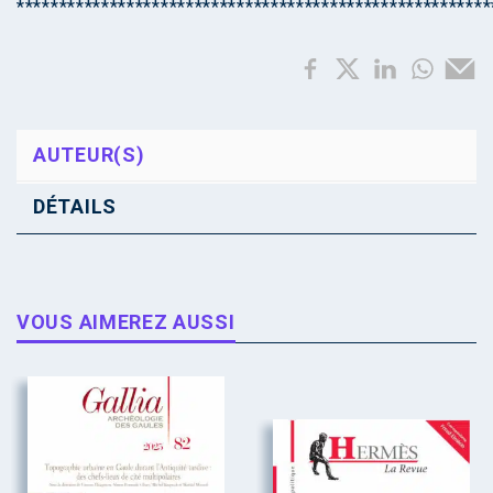
********************************************************
AUTEUR(S)
DÉTAILS
VOUS AIMEREZ AUSSI