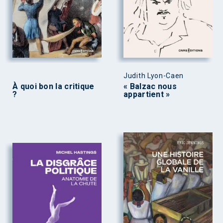
Judith Lyon-Caen
À quoi bon la critique
« Balzac nous
?
appartient »