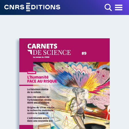
Toggle Menu
+