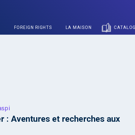
S
FOREIGN RIGHTS
LA MAISON
CATALO
aspi
r : Aventures et recherches aux