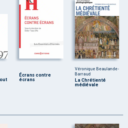
Véronique Beaulande-
Barraud
Écrans contre
tout
écrans
La Chrétienté
médiévale