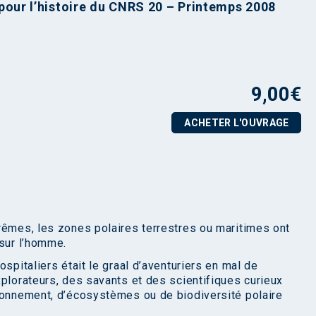
pour l’histoire du CNRS 20 – Printemps 2008
9,00
€
ACHETER L'OUVRAGE
rêmes, les zones polaires terrestres ou maritimes ont
 sur l’homme.
spitaliers était le graal d’aventuriers en mal de
xplorateurs, des savants et des scientifiques curieux
ronnement, d’écosystèmes ou de biodiversité polaire