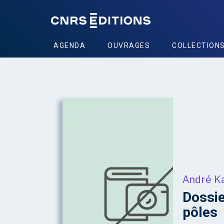
AGENDA
OUVRAGES
COLLECTION
André K
Dossie
pôles