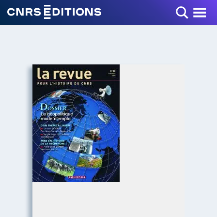
Toggle Menu
+