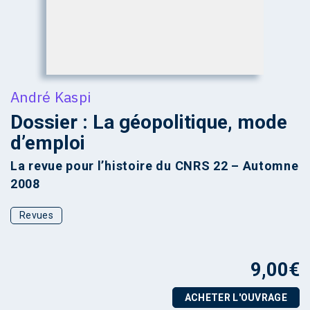
André Kaspi
Dossier : La géopolitique, mode
d’emploi
La revue pour l’histoire du CNRS 22 – Automne
2008
Revues
9,00
€
ACHETER L'OUVRAGE