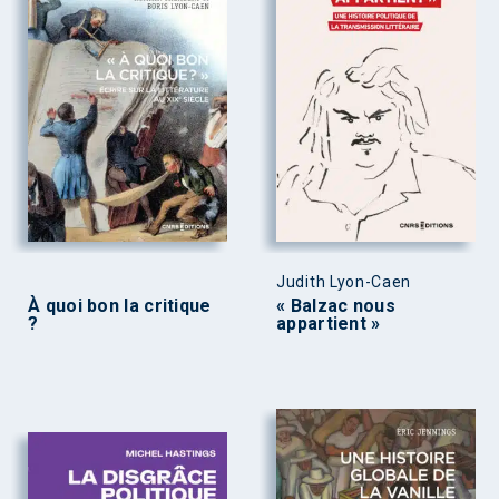
Judith Lyon-Caen
À quoi bon la critique
« Balzac nous
?
appartient »