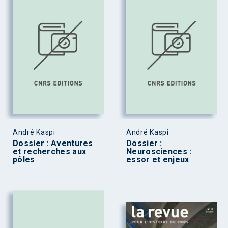
André Kaspi
André Kaspi
Dossier : Aventures
Dossier :
et recherches aux
Neurosciences :
pôles
essor et enjeux