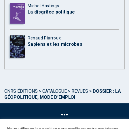
Michel Hastings
La disgrâce politique
Renaud Piarroux
Sapiens et les microbes
CNRS ÉDITIONS
>
CATALOGUE
>
REVUES
>
DOSSIER : LA
GÉOPOLITIQUE, MODE D’EMPLOI