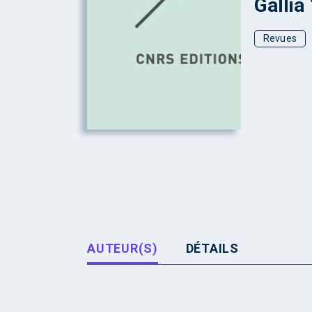
Gallia
Revues
AUTEUR(S)
DÉTAILS