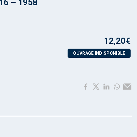
 16 – 1958
12,20
€
OUVRAGE INDISPONIBLE