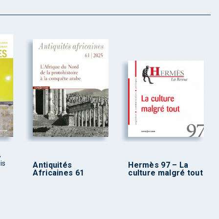
,
is
Antiquités
Hermès 97 – La
Africaines 61
culture malgré tout
s