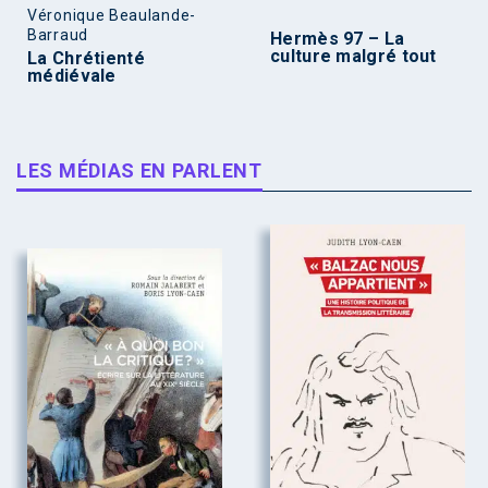
Véronique Beaulande-
Barraud
Hermès 97 – La
culture malgré tout
La Chrétienté
médiévale
LES MÉDIAS EN PARLENT