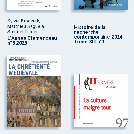
Sylvie Brodziak,
Matthieu Séguéla,
Histoire de la
Samuel Tomei
recherche
contemporaine 2024
L’Année Clemenceau
Tome XIII n°1
n°8 2025