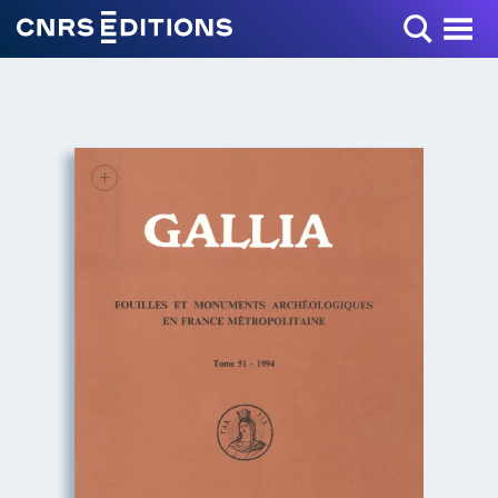
Toggle Menu
+