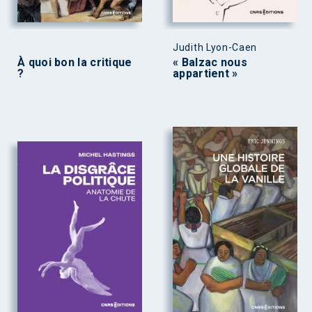
Judith Lyon-Caen
À quoi bon la critique
« Balzac nous
?
appartient »