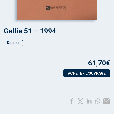
Gallia 51 – 1994
Revues
61,70
€
ACHETER L'OUVRAGE