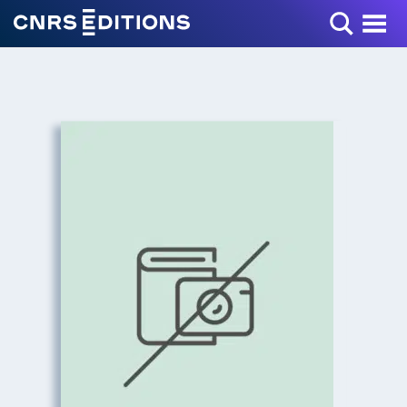
Toggle Menu