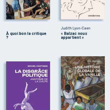
Judith Lyon-Caen
À quoi bon la critique
« Balzac nous
?
appartient »