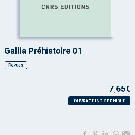
Gallia Préhistoire 01
Revues
7,65
€
OUVRAGE INDISPONIBLE