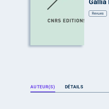
Gallia
Revues
AUTEUR(S)
DÉTAILS