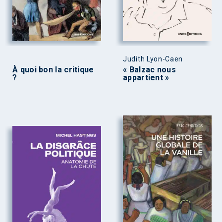
Judith Lyon-Caen
À quoi bon la critique
« Balzac nous
?
appartient »