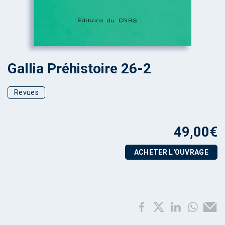
Gallia Préhistoire 26-2
Revues
49,00
€
ACHETER L'OUVRAGE