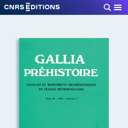
Toggle Menu
+