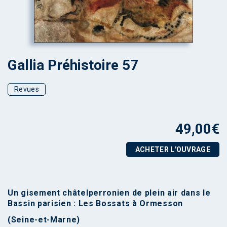
Gallia Préhistoire 57
Revues
49,00
€
ACHETER L'OUVRAGE
Un gisement châtelperronien de plein air dans le
Bassin parisien : Les Bossats à Ormesson
(Seine-et-Marne)