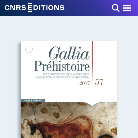
Toggle Menu
+