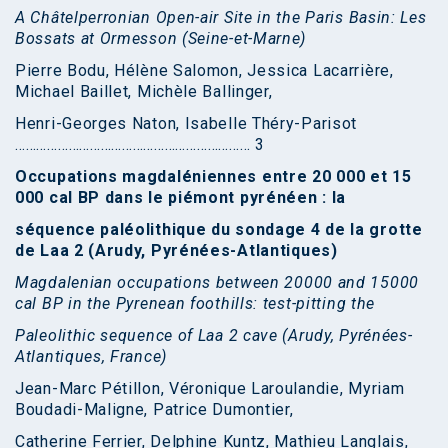
A Châtelperronian Open-air Site in the Paris Basin: Les
Bossats at Ormesson (Seine-et-Marne)
Pierre Bodu, Hélène Salomon, Jessica Lacarrière,
Michael Baillet, Michèle Ballinger,
Henri-Georges Naton, Isabelle Théry-Parisot
………………………………………………………… 3
Occupations magdaléniennes entre 20 000 et 15
000 cal BP dans le piémont pyrénéen : la
séquence paléolithique du sondage 4 de la grotte
de Laa 2 (Arudy, Pyrénées-Atlantiques)
Magdalenian occupations between 20000 and 15000
cal BP in the Pyrenean foothills: test-pitting the
Paleolithic sequence of Laa 2 cave (Arudy, Pyrénées-
Atlantiques, France)
Jean-Marc Pétillon, Véronique Laroulandie, Myriam
Boudadi-Maligne, Patrice Dumontier,
Catherine Ferrier, Delphine Kuntz, Mathieu Langlais,