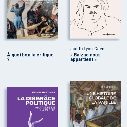
Judith Lyon-Caen
À quoi bon la critique
« Balzac nous
?
appartient »