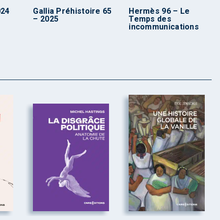
024
Gallia Préhistoire 65
Hermès 96 – Le
– 2025
Temps des
incommunications