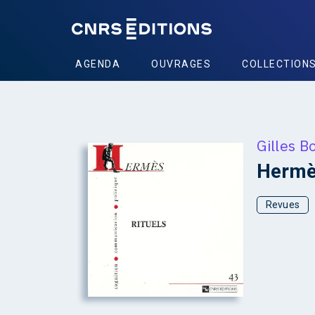
AGENDA
OUVRAGES
COLLECTION
Gilles B
+
Hermès
Revues