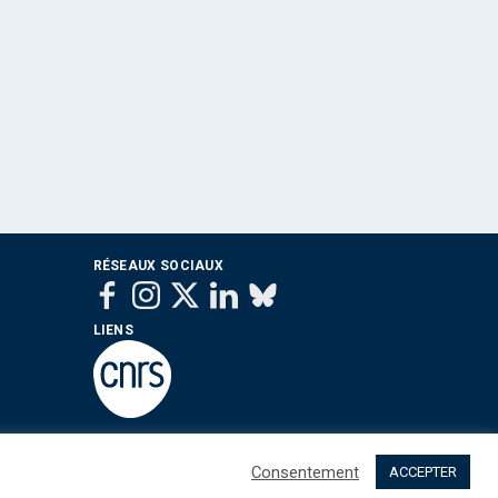
RÉSEAUX SOCIAUX
LIENS
Consentement
ACCEPTER
 sommes nous ?
Contact