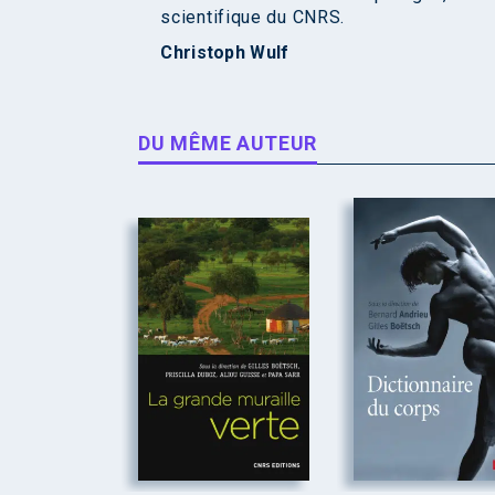
scientifique du CNRS.
Christoph Wulf
DU MÊME AUTEUR