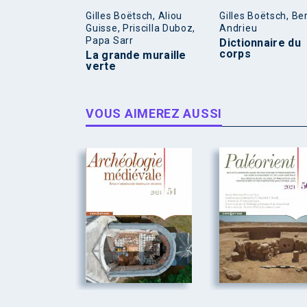
Gilles Boëtsch, Aliou
Gilles Boëtsch, Be
Guisse, Priscilla Duboz,
Andrieu
Papa Sarr
Dictionnaire du
corps
La grande muraille
verte
VOUS AIMEREZ AUSSI