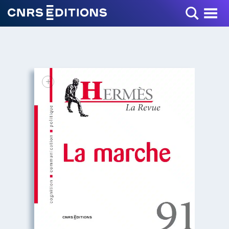
Toggle Menu
+