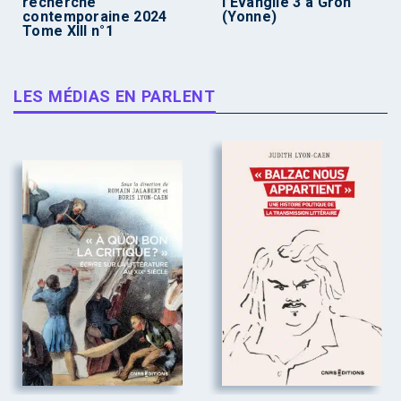
recherche
l’Évangile 3 à Gron
contemporaine 2024
(Yonne)
Tome XIII n°1
LES MÉDIAS EN PARLENT