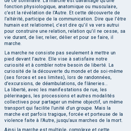
de ce sommaire. La marche est davantage qu’une
fonction physiologique, anatomique ou musculaire,
c’est la révélation de l’Autre. Et cette découverte de
l’altérité, participe de la communication. Dire que l’être
humain est relationnel, c’est dire qu’il va vers autrui
pour construire une relation, relation qu’il ne cesse, sa
vie durant, de lier, relier, délier et pour se faire, il
marche.
La marche ne consiste pas seulement à mettre un
pied devant l’autre. Elle vise à satisfaire notre
curiosité et à combler notre besoin de liberté. La
curiosité de la découverte du monde et de soi-même
(ses forces et ses limites), lors de randonnées,
d’excursions, de déambulations, de flâneries…
La liberté, avec les manifestations de rue, les
pèlerinages, les processions et autres modalités
collectives pour partager un même objectif, un même
transport qui facilite l’unité d’un groupe. Mais la
marche est parfois tragique, forcée et porteuse de la
violence faite à l’Autre, jusqu’aux marches de la mort.
Ainsi la marche est multiple, complexe et cette