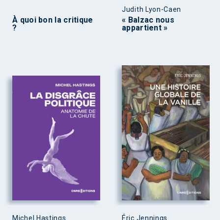
Judith Lyon-Caen
À quoi bon la critique
« Balzac nous
?
appartient »
Michel Hastings
Éric Jennings