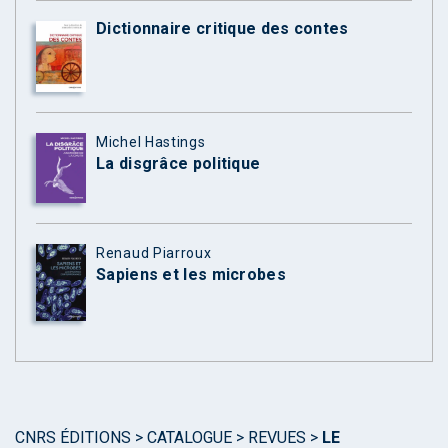
Dictionnaire critique des contes
Michel Hastings
La disgrâce politique
Renaud Piarroux
Sapiens et les microbes
CNRS ÉDITIONS
>
CATALOGUE
>
REVUES
>
LE