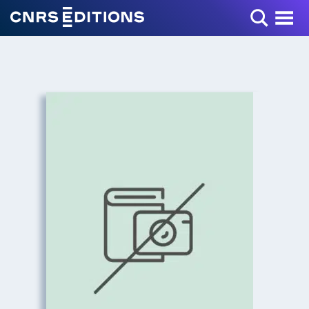
Toggle Menu