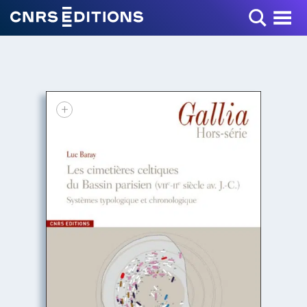
Toggle Menu
+