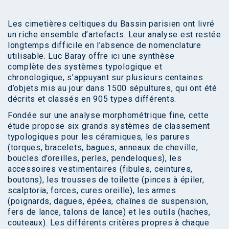
Les cimetières celtiques du Bassin parisien ont livré
un riche ensemble d’artefacts. Leur analyse est restée
longtemps difficile en l’absence de nomenclature
utilisable. Luc Baray offre ici une synthèse
complète des systèmes typologique et
chronologique, s’appuyant sur plusieurs centaines
d’objets mis au jour dans 1500 sépultures, qui ont été
décrits et classés en 905 types différents.
Fondée sur une analyse morphométrique fine, cette
étude propose six grands systèmes de classement
typologiques pour les céramiques, les parures
(torques, bracelets, bagues, anneaux de cheville,
boucles d’oreilles, perles, pendeloques), les
accessoires vestimentaires (fibules, ceintures,
boutons), les trousses de toilette (pinces à épiler,
scalptoria, forces, cures oreille), les armes
(poignards, dagues, épées, chaînes de suspension,
fers de lance, talons de lance) et les outils (haches,
couteaux). Les différents critères propres à chaque