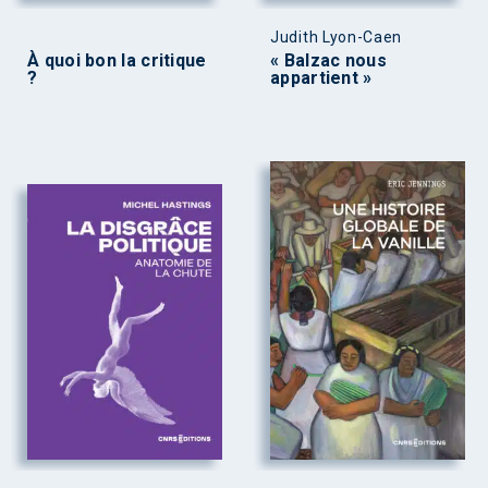
Judith Lyon-Caen
À quoi bon la critique
« Balzac nous
?
appartient »