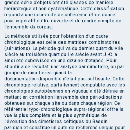
grande série d’objets ont été classés de manière
hiérarchique et non systématique. Cette classification
répond à une nécessité de cohérence et se donne
pour impératif d’être ouverte et de rendre compte de
l’ensemble du corpus.
La méthode utilisée pour l’obtention d’un cadre
chronologique est celle des matrices combinatoires
(sériations). La période qui va du dernier quart du viie
siècle au troisième quart du IIe siècle avant J.-C. a
ainsi été subdivisée en une dizaine d’étapes. Pour
aboutir à ce résultat, une analyse par cimetière, ou par
groupe de cimetières quand la
documentation disponible n’était pas suffisante. Cette
chronologie relative, parfaitement compatible avec les
chronologies européennes en vigueur, a été définie en
mettant en corrélation l’ensemble des périodisations
obtenues sur chaque site ou dans chaque région. Ce
référentiel typo-chronologique supra-régional offre la
vue la plus complète et la plus synthétique de
l’évolution des cimetières celtiques du Bassin
parisien et constitue un outil de recherche unique pour