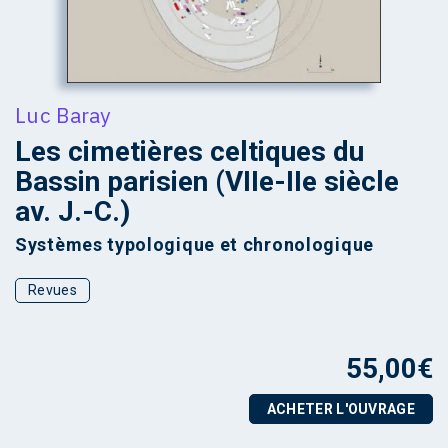
Luc Baray
Les cimetières celtiques du
Bassin parisien (VIIe-IIe siècle
av. J.-C.)
Systèmes typologique et chronologique
Revues
55,00
€
ACHETER L'OUVRAGE