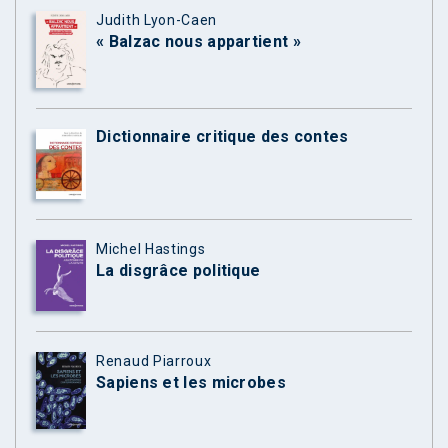
Judith Lyon-Caen
« Balzac nous appartient »
Dictionnaire critique des contes
Michel Hastings
La disgrâce politique
Renaud Piarroux
Sapiens et les microbes