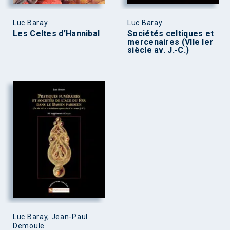
Luc Baray
Luc Baray
Les Celtes d’Hannibal
Sociétés celtiques et
mercenaires (VIIe Ier
siècle av. J.-C.)
Luc Baray, Jean-Paul
Demoule