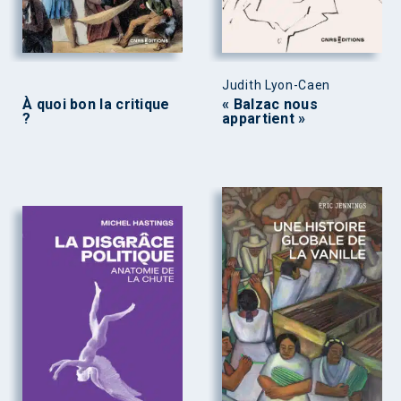
Judith Lyon-Caen
À quoi bon la critique
« Balzac nous
?
appartient »