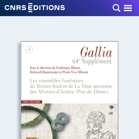
Toggle Menu
+