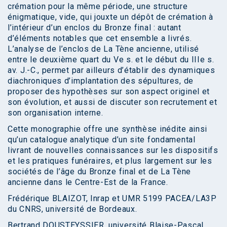
crémation pour la même période, une structure
énigmatique, vide, qui jouxte un dépôt de crémation à
l’intérieur d’un enclos du Bronze final : autant
d’éléments notables que cet ensemble a livrés.
L’analyse de l’enclos de La Tène ancienne, utilisé
entre le deuxième quart du Ve s. et le début du IIIe s.
av. J.-C., permet par ailleurs d’établir des dynamiques
diachroniques d’implantation des sépultures, de
proposer des hypothèses sur son aspect originel et
son évolution, et aussi de discuter son recrutement et
son organisation interne.
Cette monographie offre une synthèse inédite ainsi
qu’un catalogue analytique d’un site fondamental
livrant de nouvelles connaissances sur les dispositifs
et les pratiques funéraires, et plus largement sur les
sociétés de l’âge du Bronze final et de La Tène
ancienne dans le Centre-Est de la France.
Frédérique BLAIZOT, Inrap et UMR 5199 PACEA/LA3P
du CNRS, université de Bordeaux.
Bertrand DOUSTEYSSIER, université Blaise-Pascal,