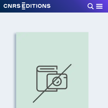
Toggle Menu