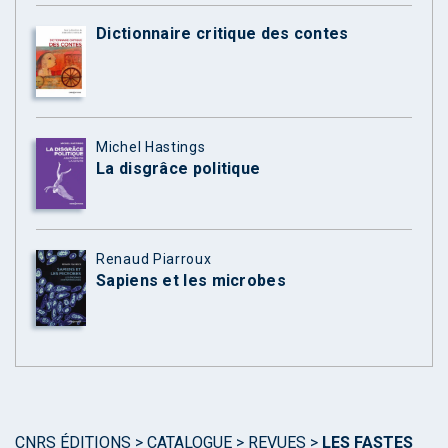
Dictionnaire critique des contes
Michel Hastings
La disgrâce politique
Renaud Piarroux
Sapiens et les microbes
CNRS ÉDITIONS
>
CATALOGUE
>
REVUES
>
LES FASTES