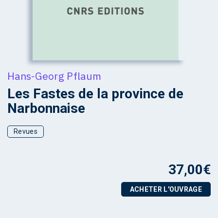
Hans-Georg Pflaum
Les Fastes de la province de
Narbonnaise
Revues
37,00
€
ACHETER L'OUVRAGE